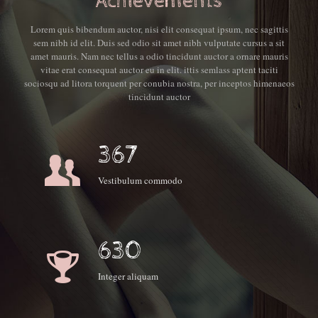
Achievements
Lorem quis bibendum auctor, nisi elit consequat ipsum, nec sagittis
sem nibh id elit. Duis sed odio sit amet nibh vulputate cursus a sit
amet mauris. Nam nec tellus a odio tincidunt auctor a ornare mauris
vitae erat consequat auctor eu in elit. ittis semlass aptent taciti
sociosqu ad litora torquent per conubia nostra, per inceptos himenaeos
tincidunt auctor
367
Vestibulum commodo
630
Integer aliquam