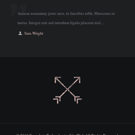
Aenean nonummy justo arcu, in faucibus nibh. Maecenas in
metus. Integer erat sed interdum ligula placerat nisl ...
Sara Wright