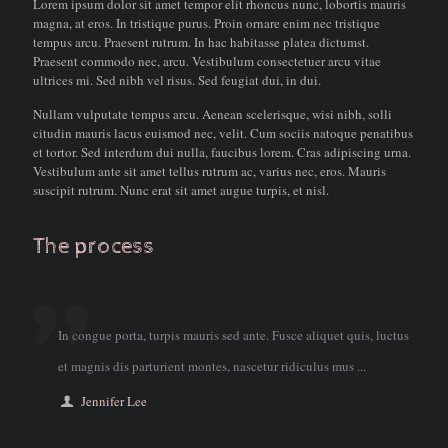
Lorem ipsum dolor sit amet tempor elit rhoncus nunc, lobortis mauris
magna, at eros. In tristique purus. Proin ornare enim nec tristique
tempus arcu. Praesent rutrum. In hac habitasse platea dictumst.
Praesent commodo nec, arcu. Vestibulum consectetuer arcu vitae
ultrices mi. Sed nibh vel risus. Sed feugiat dui, in dui.
Nullam vulputate tempus arcu. Aenean scelerisque, wisi nibh, solli
citudin mauris lacus euismod nec, velit. Cum sociis natoque penatibus
et tortor. Sed interdum dui nulla, faucibus lorem. Cras adipiscing urna.
Vestibulum ante sit amet tellus rutrum ac, varius nec, eros. Mauris
suscipit rutrum. Nunc erat sit amet augue turpis, et nisl.
The process
In congue porta, turpis mauris sed ante. Fusce aliquet quis, luctus
et magnis dis parturient montes, nascetur ridiculus mus ...
Jennifer Lee