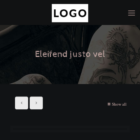
Eleifend justo vel
Show all