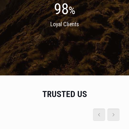
98
%
Loyal Clients
TRUSTED US