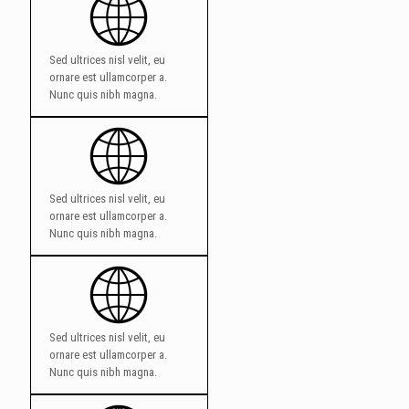
Sed ultrices nisl velit, eu
ornare est ullamcorper a.
Nunc quis nibh magna.
Sed ultrices nisl velit, eu ornare est ullamcorper a. Nunc quis
nibh magna.
Sed ultrices nisl velit, eu
ornare est ullamcorper a.
Nunc quis nibh magna.
Sed ultrices nisl velit, eu ornare est ullamcorper a. Nunc quis
nibh magna.
Sed ultrices nisl velit, eu
ornare est ullamcorper a.
Nunc quis nibh magna.
Sed ultrices nisl velit, eu ornare est ullamcorper a. Nunc quis