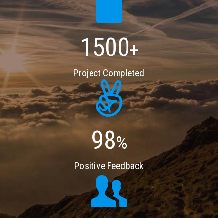
1500
+
Project Completed
98
%
Positive Feedback