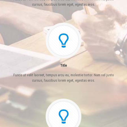
cursus, faucibus lorem eget, egestas eros.
Title
Title
Fusce ut velit laoreet, tempus arcu eu, molestie tortor. Nam vel justo
Fusce ut velit laoreet, tempus arcu eu, molestie tortor. Nam vel justo
cursus, faucibus lorem eget, egestas eros.
cursus, faucibus lorem eget, egestas eros.