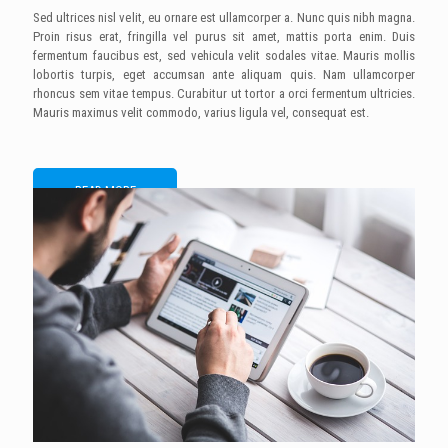
Sed ultrices nisl velit, eu ornare est ullamcorper a. Nunc quis nibh magna.
Proin risus erat, fringilla vel purus sit amet, mattis porta enim. Duis
fermentum faucibus est, sed vehicula velit sodales vitae. Mauris mollis
lobortis turpis, eget accumsan ante aliquam quis. Nam ullamcorper
rhoncus sem vitae tempus. Curabitur ut tortor a orci fermentum ultricies.
Mauris maximus velit commodo, varius ligula vel, consequat est.
READ MORE