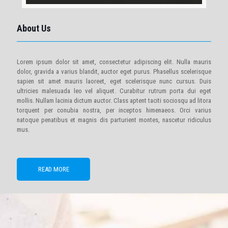
About Us
Lorem ipsum dolor sit amet, consectetur adipiscing elit. Nulla mauris
dolor, gravida a varius blandit, auctor eget purus. Phasellus scelerisque
sapien sit amet mauris laoreet, eget scelerisque nunc cursus. Duis
ultricies malesuada leo vel aliquet. Curabitur rutrum porta dui eget
mollis. Nullam lacinia dictum auctor. Class aptent taciti sociosqu ad litora
torquent per conubia nostra, per inceptos himenaeos. Orci varius
natoque penatibus et magnis dis parturient montes, nascetur ridiculus
mus.
READ MORE