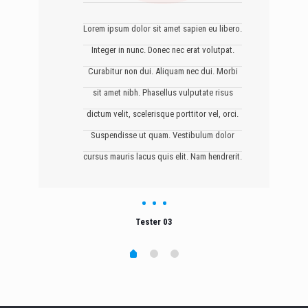
Lorem ipsum dolor sit amet sapien eu libero.
Integer in nunc. Donec nec erat volutpat.
Curabitur non dui. Aliquam nec dui. Morbi
sit amet nibh. Phasellus vulputate risus
dictum velit, scelerisque porttitor vel, orci.
Suspendisse ut quam. Vestibulum dolor
cursus mauris lacus quis elit. Nam hendrerit.
Tester 03