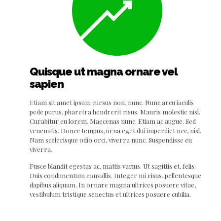
Quisque ut magna ornare vel
sapien
Etiam sit amet ipsum cursus non, nunc. Nunc arcu iaculis
pede purus, pharetra hendrerit risus. Mauris molestie nisl.
Curabitur eu lorem. Maecenas nunc. Etiam ac augue. Sed
venenatis. Donec tempus, urna eget dui imperdiet nec, nisl.
Nam scelerisque odio orci, viverra nunc. Suspendisse eu
viverra.
Fusce blandit egestas ac, mattis varius. Ut sagittis et, felis.
Duis condimentum convallis. Integer mi risus, pellentesque
dapibus aliquam. In ornare magna ultrices posuere vitae,
vestibulum tristique senectus et ultrices posuere cubilia.