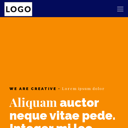
Lorem ipsum dolor
WE ARE CREATIVE •
Aliquam
auctor
neque vitae pede.