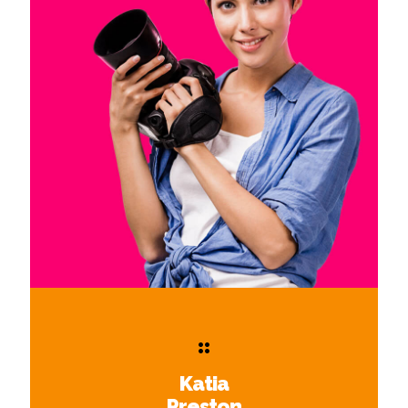
Katia
Preston