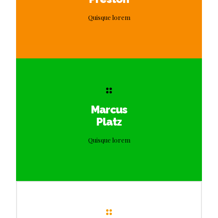
Quisque lorem
Marcus
Platz
Quisque lorem