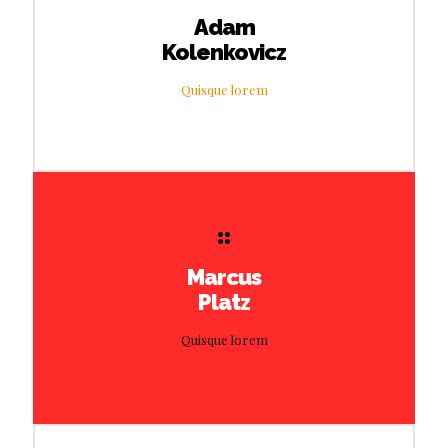
Adam
Kolenkovicz
Quisque lorem
Marcus
Platz
Quisque lorem