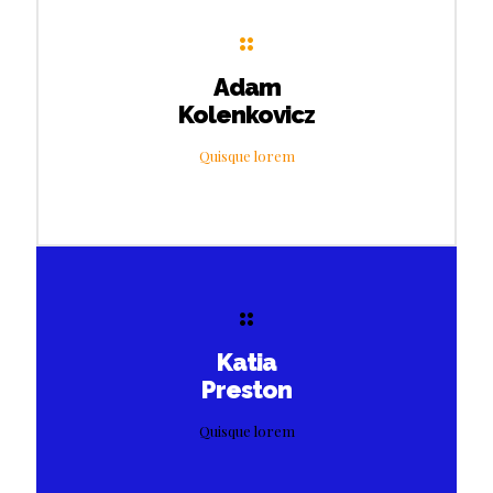
Adam
Kolenkovicz
Quisque lorem
Katia
Preston
Quisque lorem