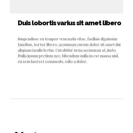
Duis lobortis varius sit amet libero
Suspendisse eu tempor venenatis vitae, facilisis dignissim
faucibus, tortor libero, accumsan cursus dolor sit amet dui
aliquam iaculis lectus. Curabitur urna accumsan at, justo.
Nulla ipsum pretium nec, bibendum nulla in est massa nisl,
eu sem laoreet commodo, odio a dolor.