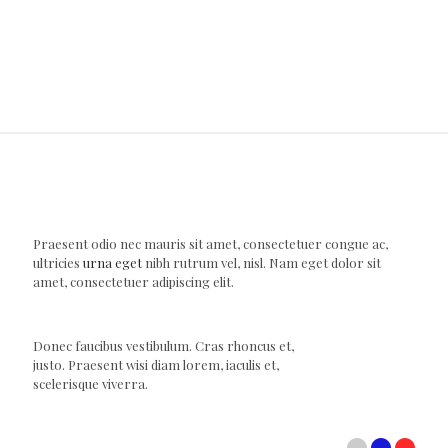
Praesent odio nec mauris sit amet, consectetuer congue ac,
ultricies
urna eget
nibh rutrum vel, nisl. Nam eget dolor sit
amet, consectetuer adipiscing elit.
Donec faucibus vestibulum. Cras rhoncus et,
justo. Praesent wisi diam lorem, iaculis et,
scelerisque viverra.