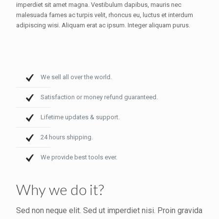
imperdiet sit amet magna. Vestibulum dapibus, mauris nec
malesuada fames ac turpis velit, rhoncus eu, luctus et interdum
adipiscing wisi. Aliquam erat ac ipsum. Integer aliquam purus.
We sell all over the world.
Satisfaction or money refund guaranteed.
Lifetime updates & support.
24 hours shipping.
We provide best tools ever.
Why we do it?
Sed non neque elit. Sed ut imperdiet nisi. Proin gravida