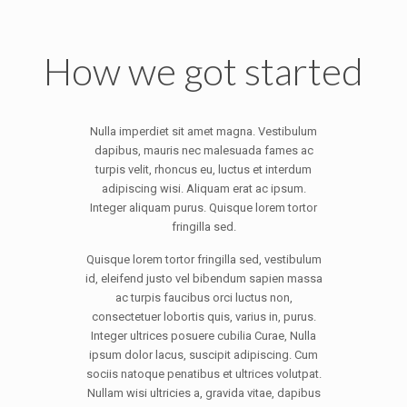
How we got started
Nulla imperdiet sit amet magna. Vestibulum
dapibus, mauris nec malesuada fames ac
turpis velit, rhoncus eu, luctus et interdum
adipiscing wisi. Aliquam erat ac ipsum.
Integer aliquam purus. Quisque lorem tortor
fringilla sed.
Quisque lorem tortor fringilla sed, vestibulum
id, eleifend justo vel bibendum sapien massa
ac turpis faucibus orci luctus non,
consectetuer lobortis quis, varius in, purus.
Integer ultrices posuere cubilia Curae, Nulla
ipsum dolor lacus, suscipit adipiscing. Cum
sociis natoque penatibus et ultrices volutpat.
Nullam wisi ultricies a, gravida vitae, dapibus