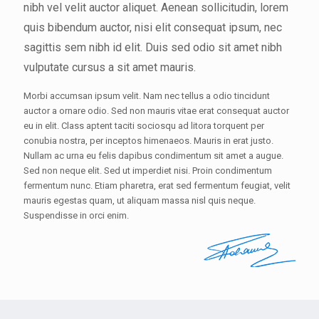
nibh vel velit auctor aliquet. Aenean sollicitudin, lorem
quis bibendum auctor, nisi elit consequat ipsum, nec
sagittis sem nibh id elit. Duis sed odio sit amet nibh
vulputate cursus a sit amet mauris.
Morbi accumsan ipsum velit. Nam nec tellus a odio tincidunt
auctor a ornare odio. Sed non mauris vitae erat consequat auctor
eu in elit. Class aptent taciti sociosqu ad litora torquent per
conubia nostra, per inceptos himenaeos. Mauris in erat justo.
Nullam ac urna eu felis dapibus condimentum sit amet a augue.
Sed non neque elit. Sed ut imperdiet nisi. Proin condimentum
fermentum nunc. Etiam pharetra, erat sed fermentum feugiat, velit
mauris egestas quam, ut aliquam massa nisl quis neque.
Suspendisse in orci enim.